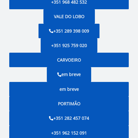
+351 968 482 532
VALE DO LOBO
+351 289 398 009
+351 925 759 020
CARVOEIRO
em breve
em breve
PORTIMÃO
+351 282 457 074
+351 962 152 091