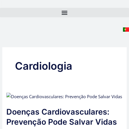
Skip
to
content
Cardiologia
Doenças
Cardiovasculares:
Doenças Cardiovasculares:
Prevenção
Pode
Prevenção Pode Salvar Vidas
Salvar