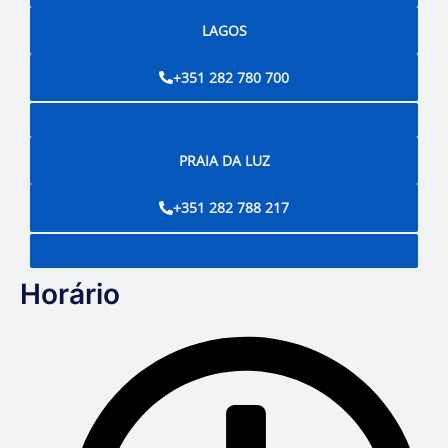
LAGOS
+351 282 780 700
PRAIA DA LUZ
+351 282 788 217
Horário