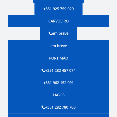
+351 925 759 020
CARVOEIRO
em breve
em breve
PORTIMÃO
+351 282 457 074
+351 962 152 091
LAGOS
+351 282 780 700