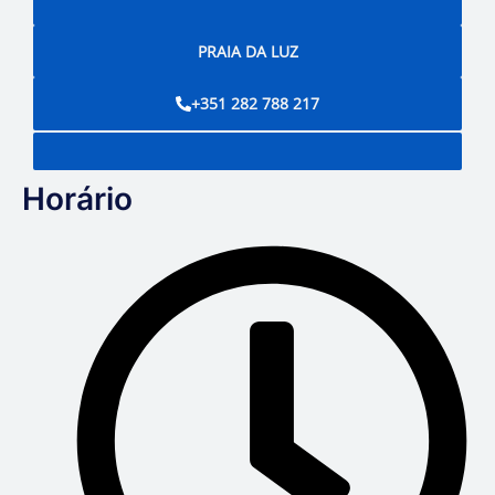
PRAIA DA LUZ
+351 282 788 217
Horário