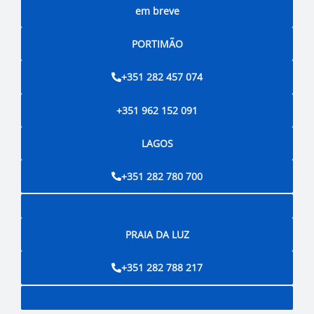
em breve
PORTIMÃO
+351 282 457 074
+351 962 152 091
LAGOS
+351 282 780 700
PRAIA DA LUZ
+351 282 788 217