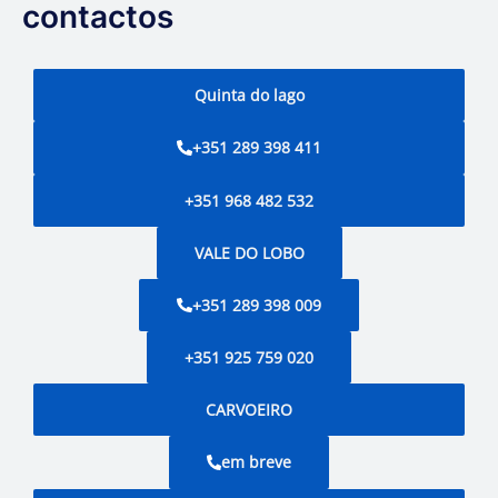
contactos
Quinta do lago
+351 289 398 411
+351 968 482 532
VALE DO LOBO
+351 289 398 009
+351 925 759 020
CARVOEIRO
em breve