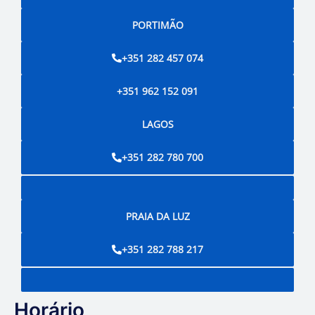
PORTIMÃO
+351 282 457 074
+351 962 152 091
LAGOS
+351 282 780 700
PRAIA DA LUZ
+351 282 788 217
Horário