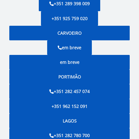
+351 289 398 009
+351 925 759 020
CARVOEIRO
em breve
em breve
PORTIMÃO
+351 282 457 074
+351 962 152 091
LAGOS
+351 282 780 700