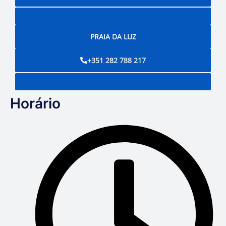
PRAIA DA LUZ
+351 282 788 217
Horário