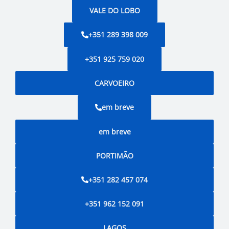
VALE DO LOBO
+351 289 398 009
+351 925 759 020
CARVOEIRO
em breve
em breve
PORTIMÃO
+351 282 457 074
+351 962 152 091
LAGOS