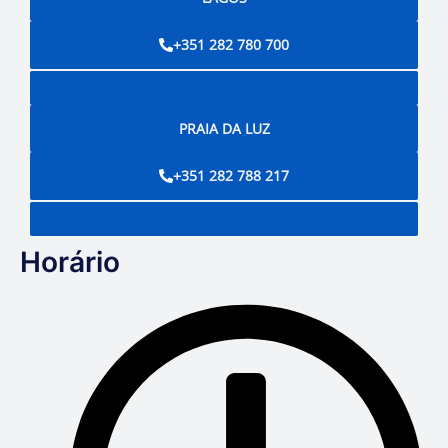
+351 282 780 700
PRAIA DA LUZ
+351 282 788 217
Horário