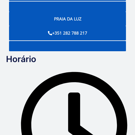
PRAIA DA LUZ
+351 282 788 217
Horário