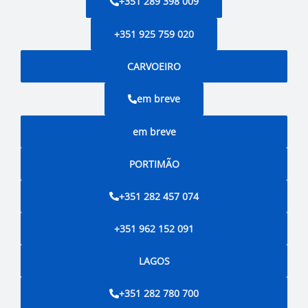
+351 289 398 009
+351 925 759 020
CARVOEIRO
em breve
em breve
PORTIMÃO
+351 282 457 074
+351 962 152 091
LAGOS
+351 282 780 700